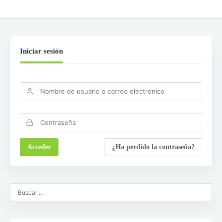
Iniciar sesión
¿Ha perdido la contraseña?