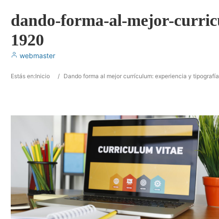
dando-forma-al-mejor-curricu
1920
webmaster
Estás en:
Inicio
/
Dando forma al mejor currículum: experiencia y tipografía 