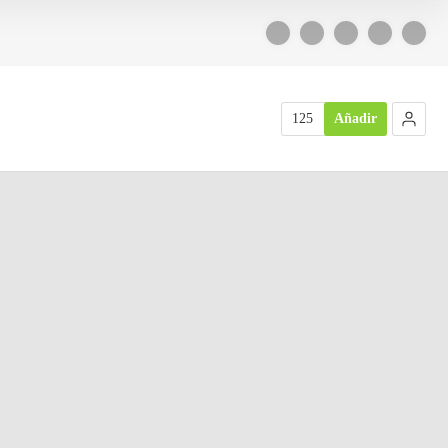
125
Añadir