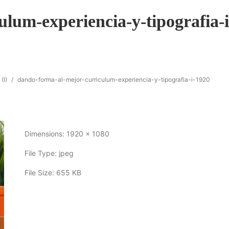
lum-experiencia-y-tipografia-i
(I)
/
dando-forma-al-mejor-curriculum-experiencia-y-tipografia-i-1920
Dimensions:
1920 x 1080
File Type:
jpeg
File Size:
655 KB