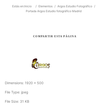
Estás en:
Inicio
/
Elementos
/
Argos Estudio Fotográfico
/
Portada Argos Estudio fotográfico Madrid
Buscar
COMPARTIR
ESTA PÁGINA
Dimensions:
1920 x 500
File Type:
jpeg
File Size:
31 KB