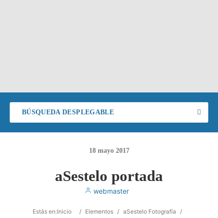
BÚSQUEDA DESPLEGABLE
18
mayo
2017
aSestelo portada
webmaster
Estás en:
Inicio
/
Elementos
/
aSestelo Fotografía
/