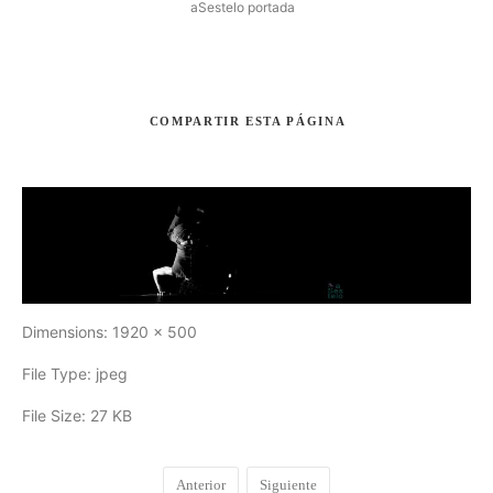
aSestelo portada
COMPARTIR
ESTA PÁGINA
Buscar
Dimensions:
1920 x 500
File Type:
jpeg
File Size:
27 KB
Anterior
Siguiente