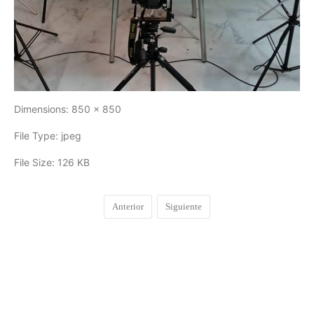
Dimensions:
850 x 850
File Type:
jpeg
File Size:
126 KB
Anterior
Siguiente
COMENTARIOS
0
DEJA UNA RESPUESTA