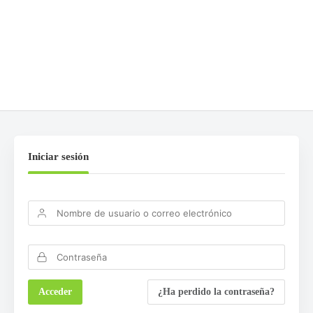
Lo siento, debes estar
conectado
para publicar un
comentario.
Iniciar sesión
¿Ha perdido la contraseña?