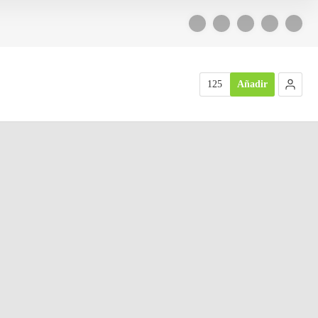
125
Añadir