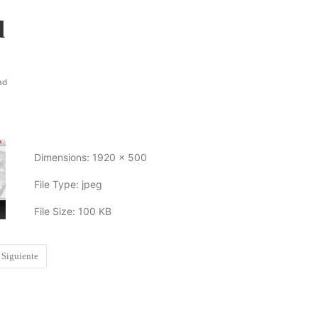
d
ad
Dimensions:
1920 x 500
File Type:
jpeg
File Size:
100 KB
Siguiente