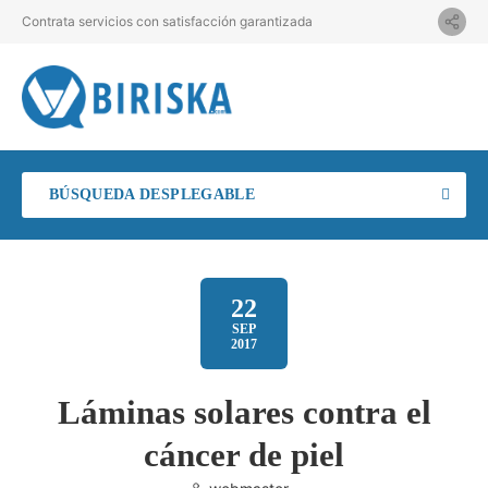
Contrata servicios con satisfacción garantizada
BÚSQUEDA DESPLEGABLE
22
SEP
2017
Láminas solares contra el
cáncer de piel