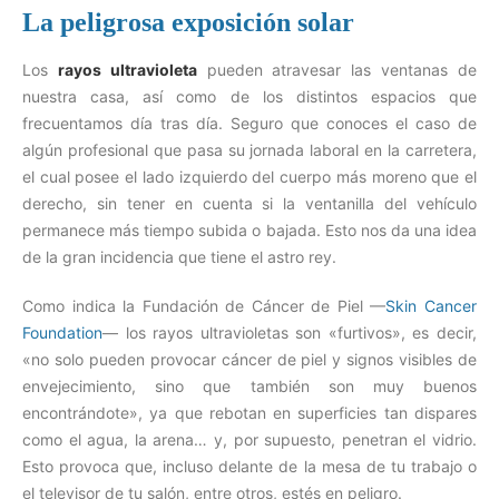
La peligrosa exposición solar
Los
rayos ultravioleta
pueden atravesar las ventanas de
nuestra casa, así como de los distintos espacios que
frecuentamos día tras día. Seguro que conoces el caso de
algún profesional que pasa su jornada laboral en la carretera,
el cual posee el lado izquierdo del cuerpo más moreno que el
derecho, sin tener en cuenta si la ventanilla del vehículo
permanece más tiempo subida o bajada. Esto nos da una idea
de la gran incidencia que tiene el astro rey.
Como indica la Fundación de Cáncer de Piel —
Skin Cancer
Foundation
— los rayos ultravioletas son «furtivos», es decir,
«no solo pueden provocar cáncer de piel y signos visibles de
envejecimiento, sino que también son muy buenos
encontrándote», ya que rebotan en superficies tan dispares
como el agua, la arena… y, por supuesto, penetran el vidrio.
Esto provoca que, incluso delante de la mesa de tu trabajo o
el televisor de tu salón, entre otros, estés en peligro.