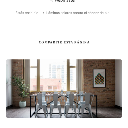
webmaster
Estás en:
Inicio
/
Láminas solares contra el cáncer de piel
Buscar
COMPARTIR
ESTA PÁGINA