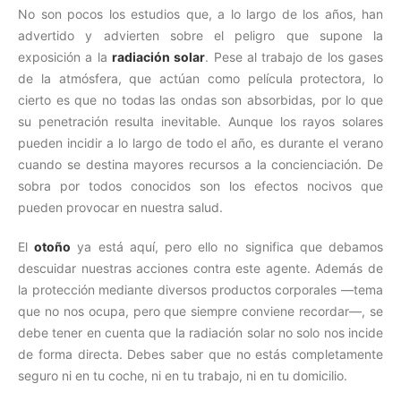
No son pocos los estudios que, a lo largo de los años, han
advertido y advierten sobre el peligro que supone la
exposición a la
radiación solar
. Pese al trabajo de los gases
de la atmósfera, que actúan como película protectora, lo
cierto es que no todas las ondas son absorbidas, por lo que
su penetración resulta inevitable. Aunque los rayos solares
pueden incidir a lo largo de todo el año, es durante el verano
cuando se destina mayores recursos a la concienciación. De
sobra por todos conocidos son los efectos nocivos que
pueden provocar en nuestra salud.
El
otoño
ya está aquí, pero ello no significa que debamos
descuidar nuestras acciones contra este agente. Además de
la protección mediante diversos productos corporales —tema
que no nos ocupa, pero que siempre conviene recordar—, se
debe tener en cuenta que la radiación solar no solo nos incide
de forma directa. Debes saber que no estás completamente
seguro ni en tu coche, ni en tu trabajo, ni en tu domicilio.