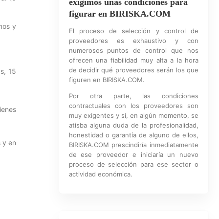
exigimos unas condiciones para
figurar en BIRISKA.COM
inos y
El proceso de selección y control de
proveedores es exhaustivo y con
numerosos puntos de control que nos
ofrecen una fiabilidad muy alta a la hora
de decidir qué proveedores serán los que
s, 15
figuren en BIRISKA.COM.
Por otra parte, las condiciones
contractuales con los proveedores son
uienes
muy exigentes y si, en algún momento, se
atisba alguna duda de la profesionalidad,
honestidad o garantía de alguno de ellos,
s y en
BIRISKA.COM prescindiría inmediatamente
de ese proveedor e iniciaría un nuevo
proceso de selección para ese sector o
actividad económica.