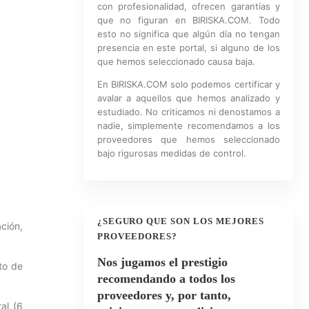
con profesionalidad, ofrecen garantías y
que no figuran en BIRISKA.COM. Todo
esto no significa que algún día no tengan
presencia en este portal, si alguno de los
que hemos seleccionado causa baja.
En BIRISKA.COM solo podemos certificar y
avalar a aquellos que hemos analizado y
estudiado. No criticamos ni denostamos a
nadie, simplemente recomendamos a los
proveedores que hemos seleccionado
bajo rigurosas medidas de control.
¿SEGURO QUE SON LOS MEJORES
ación,
PROVEEDORES?
Nos jugamos el prestigio
sto de
recomendando a todos los
proveedores y, por tanto,
al (6