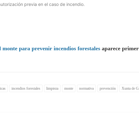
autorización previa en el caso de incendio.
 monte para prevenir incendios forestales
aparece primer
icas
incendios forestales
limpieza
monte
normativa
prevención
Xunta de Ga