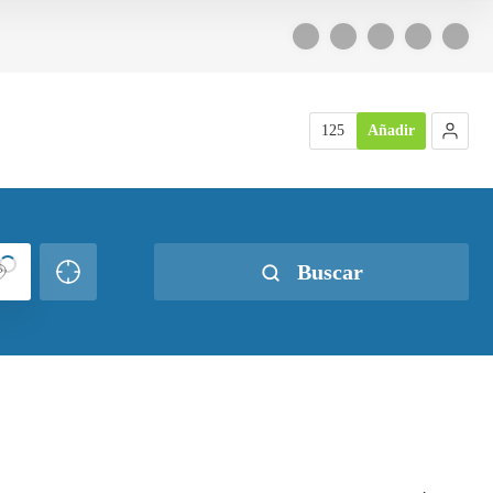
125
Añadir
Buscar