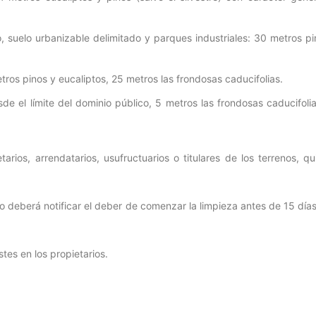
o, suelo urbanizable delimitado y parques industriales: 30 metros p
tros pinos y eucaliptos, 25 metros las frondosas caducifolias.
e el límite del dominio público, 5 metros las frondosas caducifolia
arios, arrendatarios, usufructuarios o titulares de los terrenos, q
nto deberá notificar el deber de comenzar la limpieza antes de 15 día
tes en los propietarios.