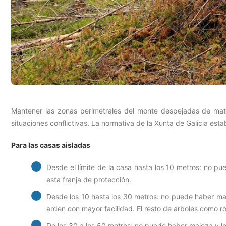
Mantener las zonas perimetrales del monte despejadas de mato
situaciones conflictivas. La normativa de la Xunta de Galicia esta
Para las casas aisladas
Desde el límite de la casa hasta los 10 metros: no p
esta franja de protección.
Desde los 10 hasta los 30 metros: no puede haber male
arden con mayor facilidad. El resto de árboles como r
De los 30 a los 50 metros: no puede haber maleza y lo