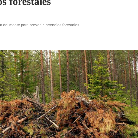
s forestales
a del monte para prevenir incendios forestales