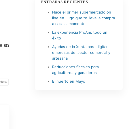
ENTRADAS RECIENTES
Nace el primer supermercado on
line en Lugo que te lleva la compra
a casa al momento
La experiencia ProAm: todo un
éxito
o en
Ayudas de la Xunta para digitar
empresas del sector comercial y
artesanal
Reducciones fiscales para
agricultores y ganaderos
El huerto en Mayo
licia