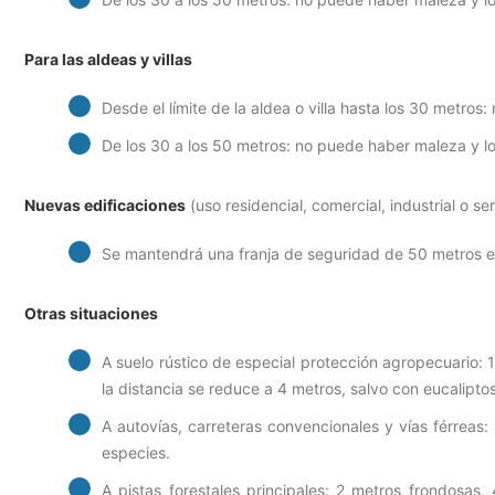
Para las aldeas y villas
Desde el límite de la aldea o villa hasta los 30 metros
De los 30 a los 50 metros: no puede haber maleza y lo
Nuevas edificaciones
(uso residencial, comercial, industrial o se
Se mantendrá una franja de seguridad de 50 metros en
Otras situaciones
A suelo rústico de especial protección agropecuario: 
la distancia se reduce a 4 metros, salvo con eucalipto
A autovías, carreteras convencionales y vías férreas: 
especies.
A pistas forestales principales: 2 metros frondosas, 