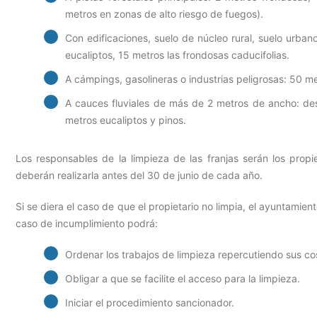
metros en zonas de alto riesgo de fuegos).
Con edificaciones, suelo de núcleo rural, suelo urban
eucaliptos, 15 metros las frondosas caducifolias.
A cámpings, gasolineras o industrias peligrosas: 50 me
A cauces fluviales de más de 2 metros de ancho: desd
metros eucaliptos y pinos.
Los responsables de la limpieza de las franjas serán los propiet
deberán realizarla antes del 30 de junio de cada año.
Si se diera el caso de que el propietario no limpia, el ayuntamie
caso de incumplimiento podrá:
Ordenar los trabajos de limpieza repercutiendo sus cos
Obligar a que se facilite el acceso para la limpieza.
Iniciar el procedimiento sancionador.