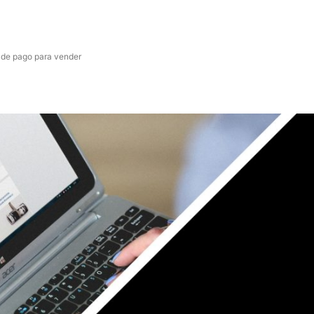
 de pago para vender