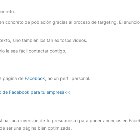
oncreto.
en concreto de población gracias al proceso de targeting. El anuncio
texto, sino también los tan exitosos vídeos.
io le sea fácil contactar contigo.
na página de
Facebook
, no un perfil personal.
do de Facebook para tu empresa<<
destinar una inversión de tu presupuesto para poner anuncios en Fac
ede ser una página bien optimizada.