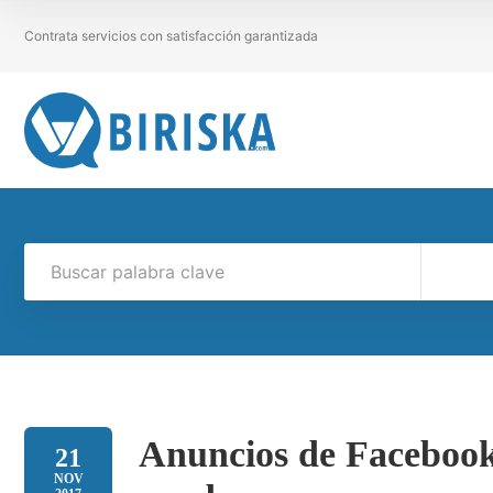
Contrata servicios con satisfacción garantizada
Anuncios de Facebook,
21
NOV