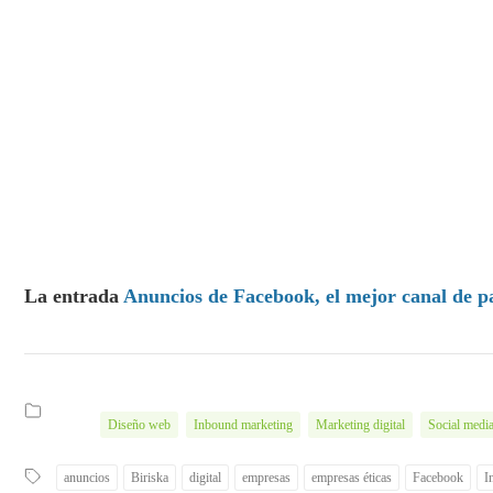
La entrada
Anuncios de Facebook, el mejor canal de p
Diseño web
Inbound marketing
Marketing digital
Social medi
anuncios
Biriska
digital
empresas
empresas éticas
Facebook
I