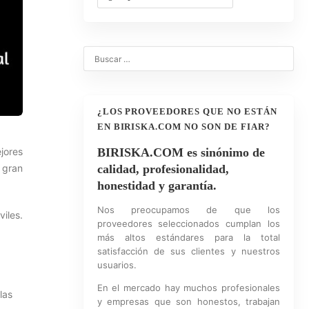
¿LOS PROVEEDORES QUE NO ESTÁN
EN BIRISKA.COM NO SON DE FIAR?
jores
BIRISKA.COM es sinónimo de
 gran
calidad, profesionalidad,
honestidad y garantía.
Nos preocupamos de que los
viles.
proveedores seleccionados cumplan los
más altos estándares para la total
satisfacción de sus clientes y nuestros
usuarios.
En el mercado hay muchos profesionales
las
y empresas que son honestos, trabajan