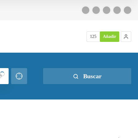
125
Añadir
Buscar