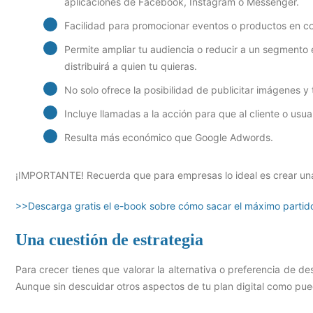
aplicaciones de Facebook, Instagram o Messenger.
Facilidad para promocionar eventos o productos en c
Permite ampliar tu audiencia o reducir a un segmento 
distribuirá a quien tu quieras.
No solo ofrece la posibilidad de publicitar imágenes y 
Incluye llamadas a la acción para que al cliente o usuar
Resulta más económico que Google Adwords.
¡IMPORTANTE! Recuerda que para empresas lo ideal es crear u
>>Descarga gratis el e-book sobre cómo sacar el máximo parti
Una cuestión de estrategia
Para crecer tienes que valorar la alternativa o preferencia de 
Aunque sin descuidar otros aspectos de tu plan digital como pu