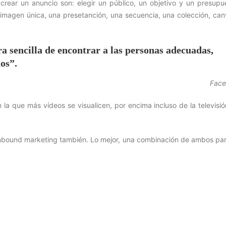
crear un anuncio son: elegir un público, un objetivo y un presupu
 imagen única, una presetanción, una secuencia, una colección, can
 sencilla de encontrar a las personas adecuadas,
os”.
Fac
la que más vídeos se visualicen, por encima incluso de la televisió
 inbound marketing también. Lo mejor, una combinación de ambos par