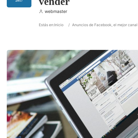
vender
2017
webmaster
Estás en:
Inicio
/
Anuncios de Facebook, el mejor canal