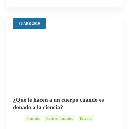
30
ABR
2019
¿Qué le hacen a un cuerpo cuando es
donado a la ciencia?
Funeraria
Servicios funerarios
Tanatorio