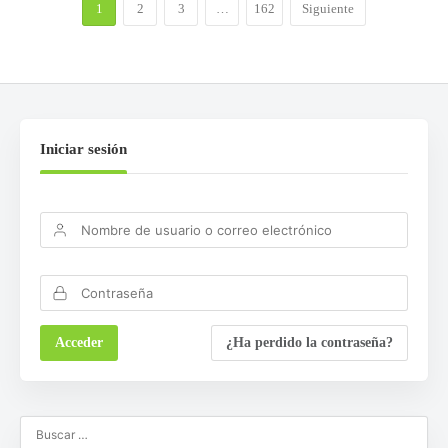
1
2
3
…
162
Siguiente
Iniciar sesión
¿Ha perdido la contraseña?