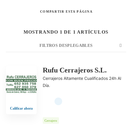
COMPARTIR
ESTA PÁGINA
Buscar
MOSTRANDO 1 DE 1 ARTÍCULOS
FILTROS DESPLEGABLES
CUENTA
ORDENAR POR
ORDEN
Rufu Cerrajeros S.L.
Cerrajeros Altamente Cualificados 24h Al
Día.
Calificar ahora
Cerrajero