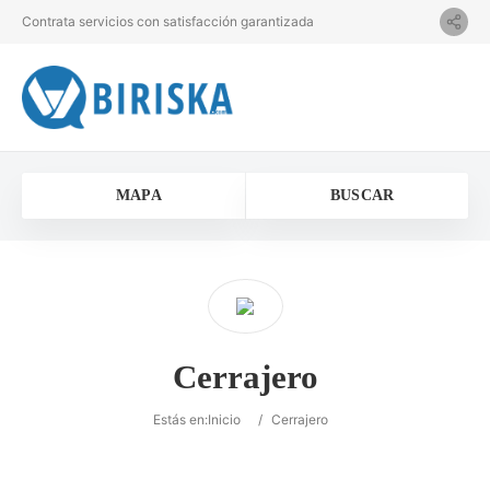
Contrata servicios con satisfacción garantizada
MAPA
BUSCAR
Cerrajero
Estás en:
Inicio
/
Cerrajero