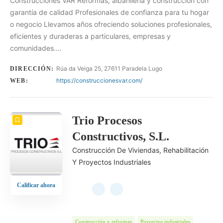
Construcciones VAR Reformas, albañilería y construcción con
garantía de calidad Profesionales de confianza para tu hogar
o negocio Llevamos años ofreciendo soluciones profesionales,
eficientes y duraderas a particulares, empresas y
comunidades.…
Rúa da Veiga 25, 27611 Paradela Lugo
DIRECCIÓN:
https://construccionesvar.com/
WEB:
Trio Procesos
Constructivos, S.L.
Construcción De Viviendas, Rehabilitación
Y Proyectos Industriales
Calificar ahora
Construcción y reformas
Proyectos industriales