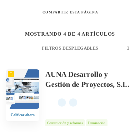
COMPARTIR
ESTA PÁGINA
Buscar
MOSTRANDO 4 DE 4 ARTÍCULOS
FILTROS DESPLEGABLES
CUENTA
ORDENAR POR
ORDEN
AUNA Desarrollo y
Gestión de Proyectos, S.L.
Calificar ahora
Construcción y reformas
Iluminación