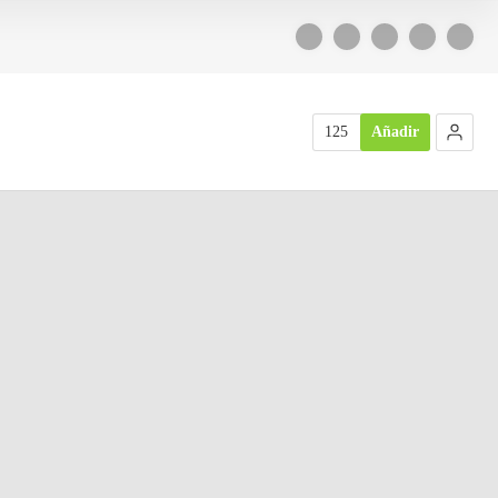
125
Añadir