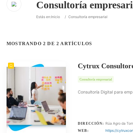
Consultoría empresari
Estás en:
Inicio
/
Consultoría empresarial
MOSTRANDO 2 DE 2 ARTÍCULOS
Cytrux Consultor
Consultoría empresarial
Consultoría Digital para em
Rúa Agro da To
DIRECCIÓN:
https://cytruxco
WEB: