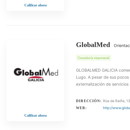
Calificar ahora
GlobalMed
Orientac
Consultoría empresarial
GLOBALMED GALICIA comenzó
Lugo. A pesar de sus pocos 
externalización de servicios
Rúa da Raíña, 1
DIRECCIÓN:
http://www.glob
WEB:
Calificar ahora