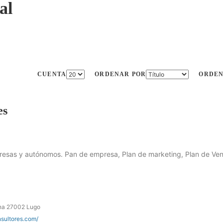
al
CUENTA
ORDENAR POR
ORDE
es
presas y autónomos. Pan de empresa, Plan de marketing, Plan de Ven
rna 27002 Lugo
nsultores.com/