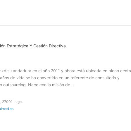
ión Estratégica Y Gestión Directiva.
 su andadura en el año 2011 y ahora está ubicada en pleno centr
años de vida se ha convertido en un referente de consultoría y
 o outsourcing. Nace con la misión de…
3, 27001 Lugo.
almed.es