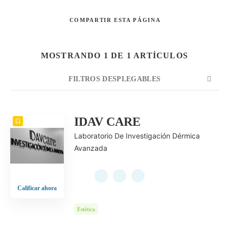
COMPARTIR
ESTA PÁGINA
Buscar
MOSTRANDO 1 DE 1 ARTÍCULOS
FILTROS DESPLEGABLES
CUENTA
ORDENAR POR
ORDEN
IDAV CARE
Laboratorio De Investigación Dérmica
Avanzada
Calificar ahora
Estética