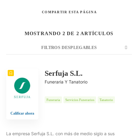
COMPARTIR
ESTA PÁGINA
Buscar
MOSTRANDO 2 DE 2 ARTÍCULOS
FILTROS DESPLEGABLES
CUENTA
ORDENAR POR
ORDEN
Serfuja S.L.
Funeraria Y Tanatorio
Funeraria
Servicios Funerarios
Tanatorio
Calificar ahora
La empresa Serfuja S.L. con más de medio siglo a sus