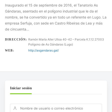
Inaugurado el 15 de septiembre de 2016, el Tanatorio As
Gándaras, asentado en el polígono industrial que le da el
nombre, se ha convertido ya en todo un referente en Lugo. La
empresa Serfuja, con sede en Castro Ribeiras de Lea y más
de cincuenta…
Ramón María Aller Ulloa 40-42 – Parcela K.1.12 27003
DIRECCIÓN:
Polígono de As Gándaras (Lugo)
http://asgandaras.gal/
WEB:
Iniciar sesión