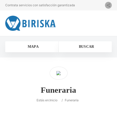
Contrata servicios con satisfacción garantizada
MAPA
BUSCAR
Funeraria
Estás en:
Inicio
/
Funeraria