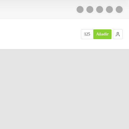
125
Añadir