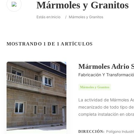
Mármoles y Granitos
Estás en:
Inicio
/
Mármoles y Granitos
MOSTRANDO 1 DE 1 ARTÍCULOS
Mármoles Adrio S
Fabricación Y Transformaci
Mármoles y Granitos
La actividad de Mármoles Ad
mecanizado de todo tipo de 
completa instalación en obr
Polígono Industr
DIRECCIÓN: