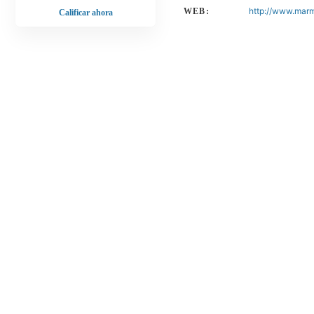
http://www.marm
WEB:
Calificar ahora