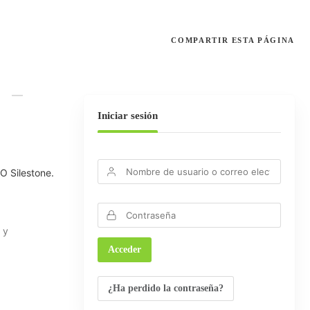
COMPARTIR
ESTA PÁGINA
N
Iniciar sesión
O Silestone.
 y
¿Ha perdido la contraseña?