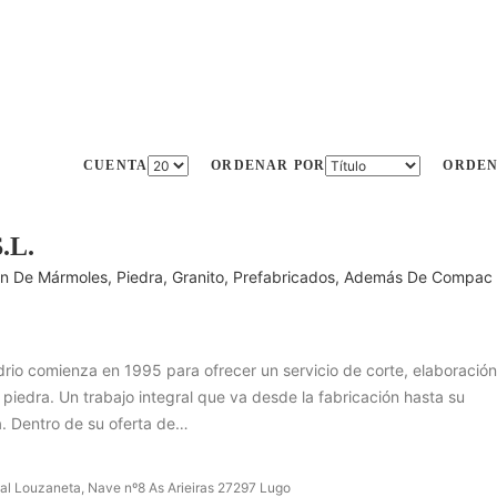
CUENTA
ORDENAR POR
ORDE
.L.
ón De Mármoles, Piedra, Granito, Prefabricados, Además De Compac 
rio comienza en 1995 para ofrecer un servicio de corte, elaboración
piedra. Un trabajo integral que va desde la fabricación hasta su
a. Dentro de su oferta de…
ial Louzaneta, Nave nº8 As Arieiras 27297 Lugo