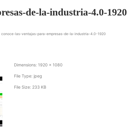
resas-de-la-industria-4.0-1920
conoce-las-ventajas-para-empresas-de-la-industria-4.0-1920
Dimensions:
1920 x 1080
File Type:
jpeg
File Size:
233 KB