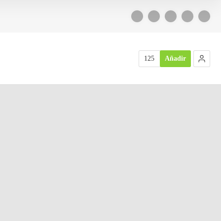
125
Añadir