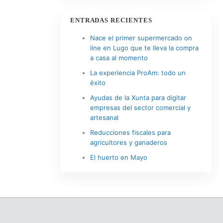
ENTRADAS RECIENTES
Nace el primer supermercado on
line en Lugo que te lleva la compra
a casa al momento
La experiencia ProAm: todo un
éxito
Ayudas de la Xunta para digitar
empresas del sector comercial y
artesanal
Reducciones fiscales para
agricultores y ganaderos
El huerto en Mayo