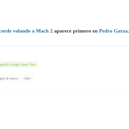
ncorde volando a Mach 2
aparece primero en
Pedro Garza
.
grafía Google Street View
gen de marca
vídeo