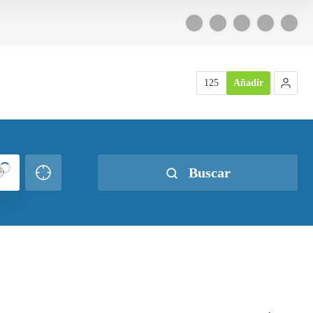
125
Añadir
Buscar