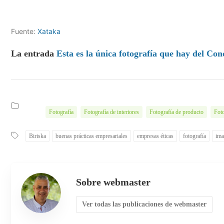
Fuente:
Xataka
La entrada
Esta es la única fotografía que hay del Co
Fotografía
Fotografía de interiores
Fotografía de producto
Foto
Biriska
buenas prácticas empresariales
empresas éticas
fotografía
ima
Sobre webmaster
Ver todas las publicaciones de webmaster