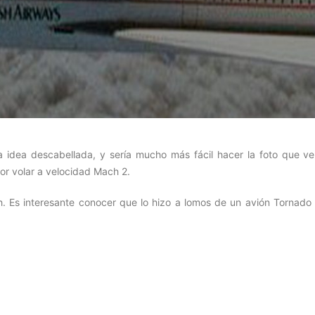
idea descabellada, y sería mucho más fácil hacer la foto que ve
r volar a velocidad Mach 2.
h. Es interesante conocer que lo hizo a lomos de un avión Tornado 