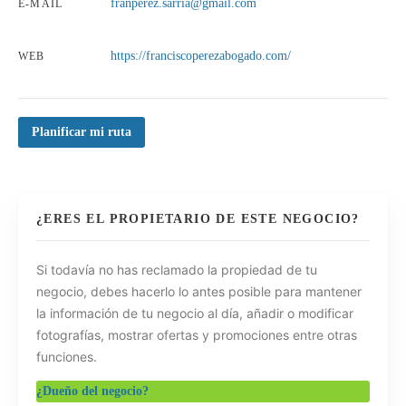
franperez.sarria@gmail.com
E-MAIL
https://franciscoperezabogado.com/
WEB
Planificar mi ruta
¿ERES EL PROPIETARIO DE ESTE NEGOCIO?
Si todavía no has reclamado la propiedad de tu
negocio, debes hacerlo lo antes posible para mantener
la información de tu negocio al día, añadir o modificar
fotografías, mostrar ofertas y promociones entre otras
funciones.
¿Dueño del negocio?