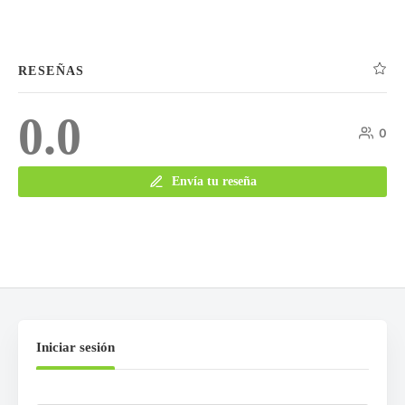
RESEÑAS
0.0
0
Envía tu reseña
Iniciar sesión