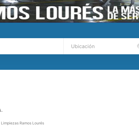
s.
Limpiezas Ramos Lourés