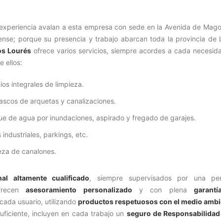
experiencia avalan a esta empresa con sede en la Avenida de Magoi
cense; porque su presencia y trabajo abarcan toda la provincia de 
s Lourés
ofrece varios servicios, siempre acordes a cada necesid
e ellos:
ios integrales de limpieza.
ascos de arquetas y canalizaciones.
ue de agua por inundaciones, aspirado y fregado de garajes.
industriales, parkings, etc.
eza de canalones.
nal altamente cualificado
, siempre supervisados por una pe
ofrecen
asesoramiento personalizado
y con plena
garantí
cada usuario, utilizando
productos respetuosos con el medio ambi
suficiente, incluyen en cada trabajo un
seguro de Responsabilidad 