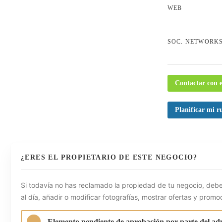
WEB
SOC. NETWORK
Contactar con e
Planificar mi r
¿ERES EL PROPIETARIO DE ESTE NEGOCIO?
Si todavía no has reclamado la propiedad de tu negocio, debe
al día, añadir o modificar fotografías, mostrar ofertas y promo
Elemento pendiente de aprobación por parte del ad