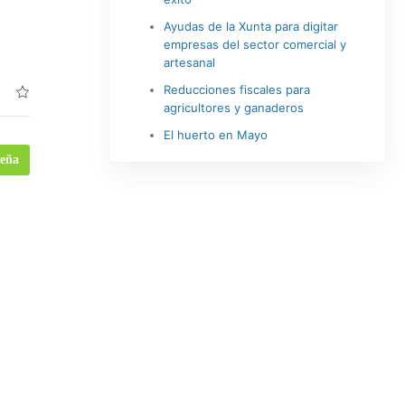
Ayudas de la Xunta para digitar
empresas del sector comercial y
artesanal
Reducciones fiscales para
agricultores y ganaderos
El huerto en Mayo
seña
0