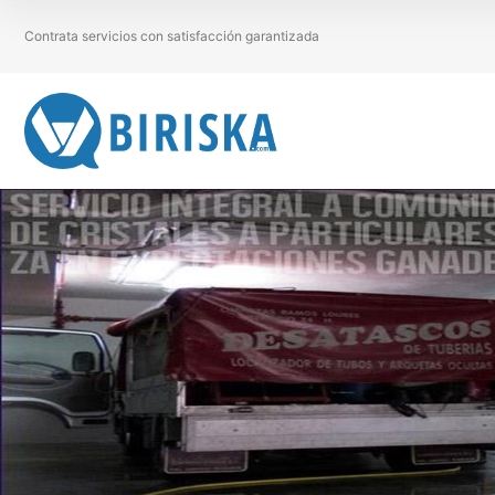
Contrata servicios con satisfacción garantizada