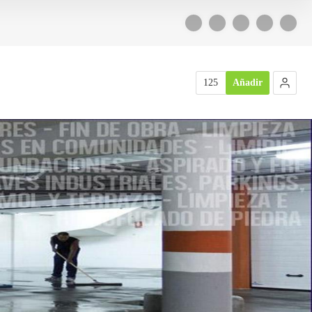
125
Añadir