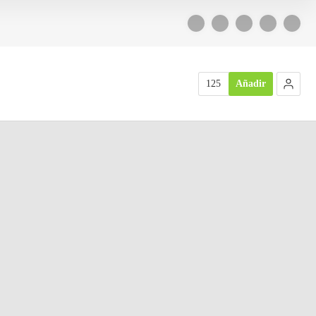
125
Añadir