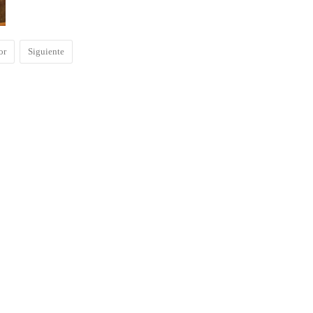
or
Siguiente