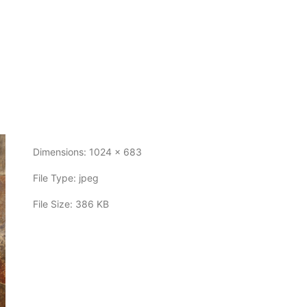
Dimensions:
1024 x 683
File Type:
jpeg
File Size:
386 KB