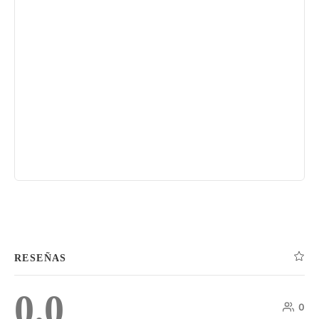
RESEÑAS
0.0
0