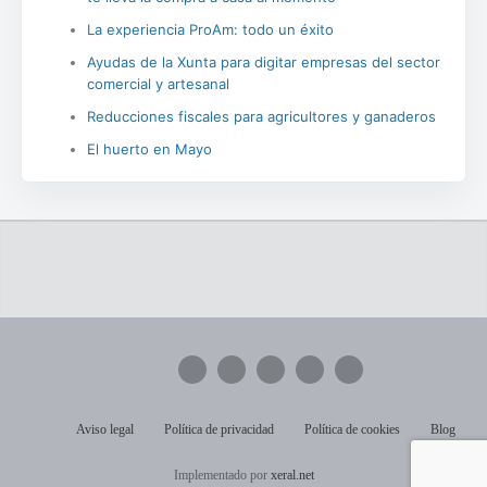
La experiencia ProAm: todo un éxito
Ayudas de la Xunta para digitar empresas del sector
comercial y artesanal
Reducciones fiscales para agricultores y ganaderos
El huerto en Mayo
Aviso legal
Política de privacidad
Política de cookies
Blog
Implementado por
xeral.net