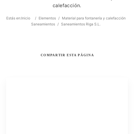
calefacción.
Estás en:
Inicio
/
Elementos
/
Material para fontanería y calefacción
Saneamientos
/
Saneamientos Riga S.L.
COMPARTIR
ESTA PÁGINA
Buscar