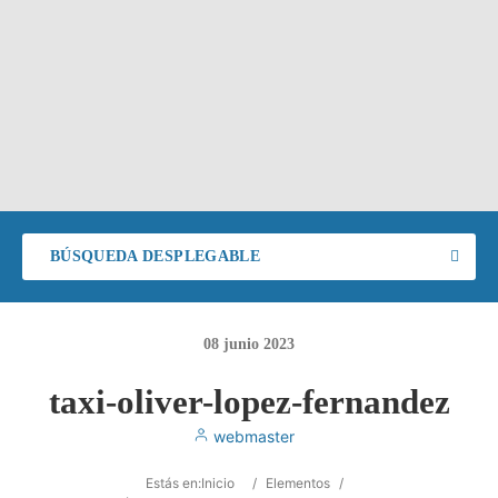
BÚSQUEDA DESPLEGABLE
08
junio
2023
taxi-oliver-lopez-fernandez
webmaster
Estás en:
Inicio
/
Elementos
/