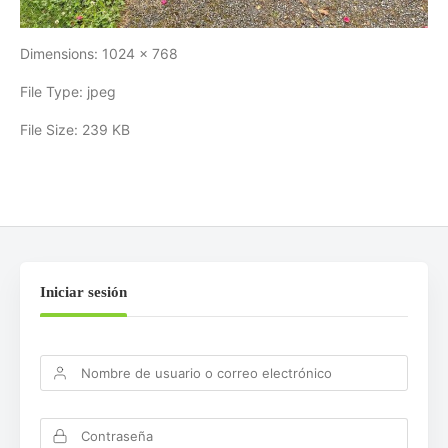
Dimensions:
1024 x 768
File Type:
jpeg
File Size:
239 KB
Iniciar sesión