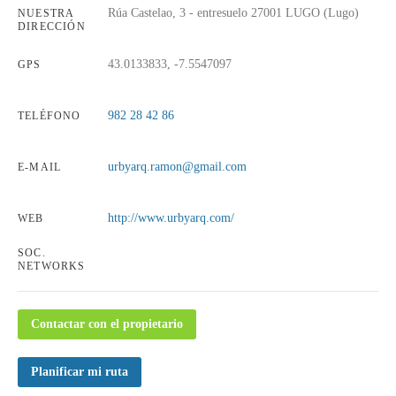
Rúa Castelao, 3 - entresuelo 27001 LUGO (Lugo)
NUESTRA
DIRECCIÓN
43.0133833, -7.5547097
GPS
​982 28 42 86
TELÉFONO
urbyarq.ramon@gmail.com
E-MAIL
http://www.urbyarq.com/
WEB
SOC.
NETWORKS
Contactar con el propietario
Planificar mi ruta