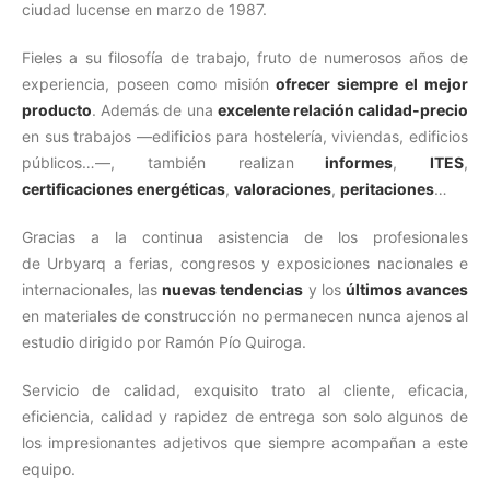
ciudad lucense en marzo de 1987.
Fieles a su filosofía de trabajo, fruto de numerosos años de
experiencia, poseen como misión
ofrecer siempre el mejor
producto
. Además de una
excelente relación calidad-precio
en sus trabajos —edificios para hostelería, viviendas, edificios
públicos…—, también realizan
informes
,
ITES
,
certificaciones energéticas
,
valoraciones
,
peritaciones
…
Gracias a la continua asistencia de los profesionales
de Urbyarq a ferias, congresos y exposiciones nacionales e
internacionales, las
nuevas tendencias
y los
últimos avances
en materiales de construcción no permanecen nunca ajenos al
estudio dirigido por Ramón Pío Quiroga.
Servicio de calidad, exquisito trato al cliente, eficacia,
eficiencia, calidad y rapidez de entrega son solo algunos de
los impresionantes adjetivos que siempre acompañan a este
equipo.