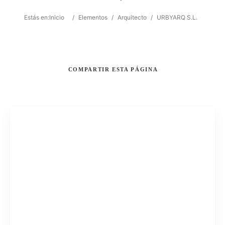
Estás en:
Inicio
/
Elementos
/
Arquitecto
/
URBYARQ S.L.
COMPARTIR
ESTA PÁGINA
Buscar