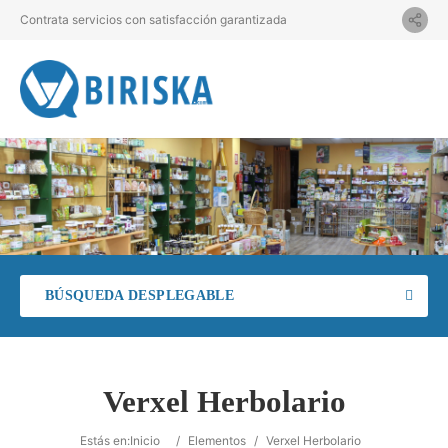
Contrata servicios con satisfacción garantizada
BÚSQUEDA DESPLEGABLE
Verxel Herbolario
Estás en:
Inicio
/
Elementos
/
Verxel Herbolario