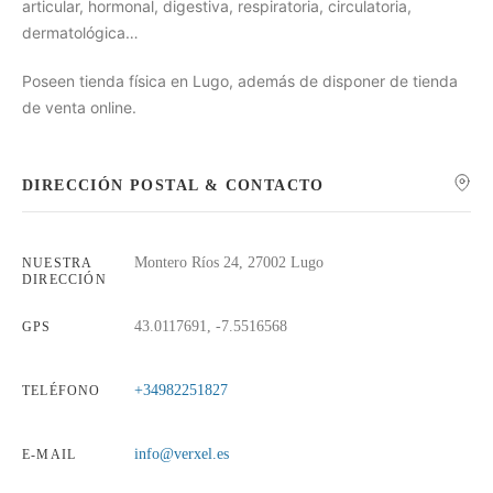
articular, hormonal, digestiva, respiratoria, circulatoria,
dermatológica…
Poseen tienda física en Lugo, además de disponer de tienda
de venta online.
DIRECCIÓN POSTAL & CONTACTO
Montero Ríos 24, 27002 Lugo
NUESTRA
DIRECCIÓN
43.0117691, -7.5516568
GPS
+34982251827
TELÉFONO
info@verxel.es
E-MAIL