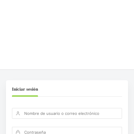
DEJA UNA RESPUESTA
Lo siento, debes estar
conectado
para publicar un
comentario.
Iniciar sesión