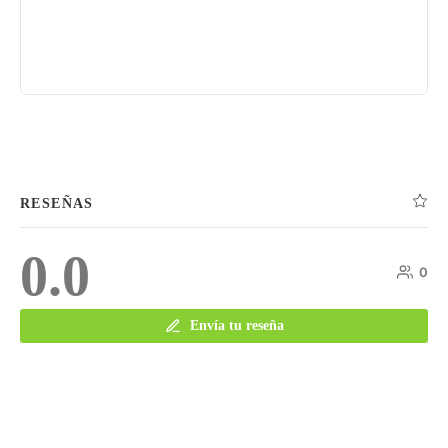
RESEÑAS
0.0
0
Envía tu reseña
COMENTARIOS
0