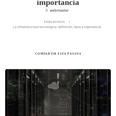
importancia
webmaster
Estás en:
Inicio
/
Buscar
La infraestructura tecnológica: definición, tipos e importancia
COMPARTIR
ESTA PÁGINA