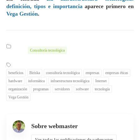
definición, tipos e importancia
aparece primero en
Vega Gestión
.
Consultoría tecnológica
beneficios
Biriska
consultoría tecnológica
empresas
empresas éticas
hardware
informática
infraestructura tecnológica
Internet
organización
programas
servidores
software
tecnología
Vega Gestión
Sobre webmaster
Ver todas las publicaciones de webmaster