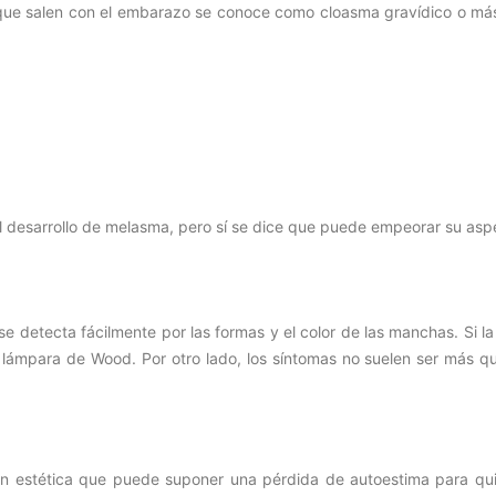
que salen con el embarazo se conoce como cloasma gravídico o má
l desarrollo de melasma, pero sí se dice que puede empeorar su asp
 detecta fácilmente por las formas y el color de las manchas. Si la
a lámpara de Wood. Por otro lado, los síntomas no suelen ser más qu
n estética que puede suponer una pérdida de autoestima para qui