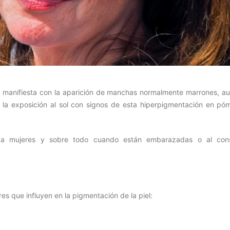
e manifiesta con la aparición de manchas normalmente marrones, a
 la exposición al sol con signos de esta hiperpigmentación en póm
 a mujeres y sobre todo cuando están embarazadas o al con
es que influyen en la pigmentación de la piel: