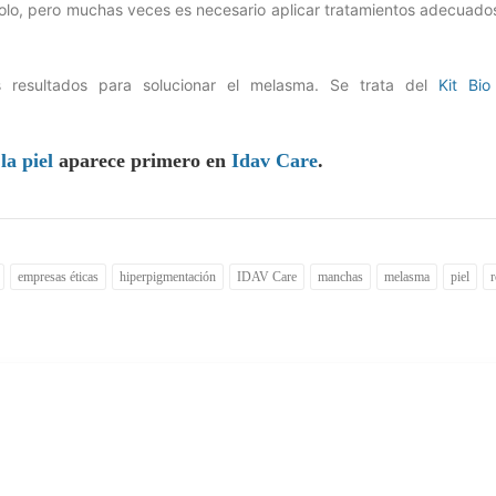
solo, pero muchas veces es necesario aplicar tratamientos adecuado
esultados para solucionar el melasma. Se trata del
Kit Bio
la piel
aparece primero en
Idav Care
.
empresas éticas
hiperpigmentación
IDAV Care
manchas
melasma
piel