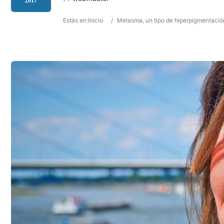
2017
Estás en:
Inicio
/
Melasma, un tipo de hiperpigmentación