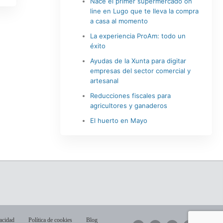
Nace el primer supermercado on
line en Lugo que te lleva la compra
a casa al momento
La experiencia ProAm: todo un
éxito
Ayudas de la Xunta para digitar
empresas del sector comercial y
artesanal
Reducciones fiscales para
agricultores y ganaderos
El huerto en Mayo
vacidad
Política de cookies
Blog