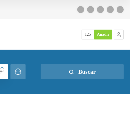
125
Añadir
Buscar