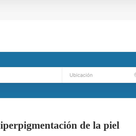
iperpigmentación de la piel