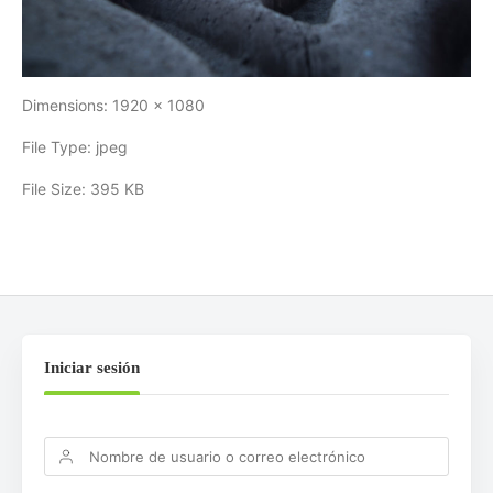
Dimensions:
1920 x 1080
File Type:
jpeg
File Size:
395 KB
Iniciar sesión