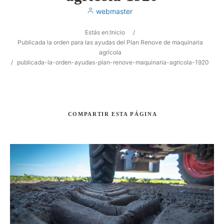
webmaster
Estás en:
Inicio
/
Publicada la orden para las ayudas del Plan Renove de maquinaria
agrícola
/
publicada-la-orden-ayudas-plan-renove-maquinaria-agricola-1920
Buscar
COMPARTIR
ESTA PÁGINA