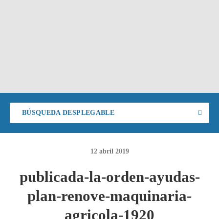
BÚSQUEDA DESPLEGABLE
12
abril
2019
publicada-la-orden-ayudas-
plan-renove-maquinaria-
agricola-1920