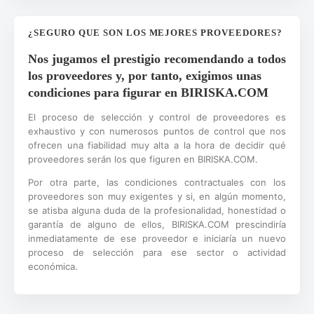
¿SEGURO QUE SON LOS MEJORES PROVEEDORES?
Nos jugamos el prestigio recomendando a todos
los proveedores y, por tanto, exigimos unas
condiciones para figurar en BIRISKA.COM
El proceso de selección y control de proveedores es
exhaustivo y con numerosos puntos de control que nos
ofrecen una fiabilidad muy alta a la hora de decidir qué
proveedores serán los que figuren en BIRISKA.COM.
Por otra parte, las condiciones contractuales con los
proveedores son muy exigentes y si, en algún momento,
se atisba alguna duda de la profesionalidad, honestidad o
garantía de alguno de ellos, BIRISKA.COM prescindiría
inmediatamente de ese proveedor e iniciaría un nuevo
proceso de selección para ese sector o actividad
económica.