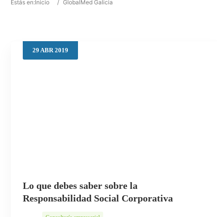
Estás en:
Inicio
/
GlobalMed Galicia
29
ABR
2019
Lo que debes saber sobre la
Responsabilidad Social Corporativa