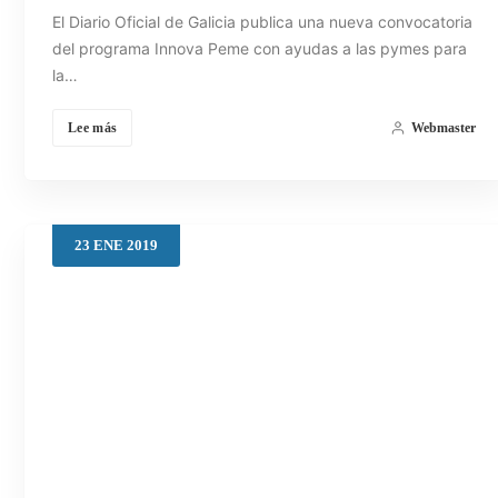
El Diario Oficial de Galicia publica una nueva convocatoria
del programa Innova Peme con ayudas a las pymes para
la…
Lee más
Webmaster
23
ENE
2019