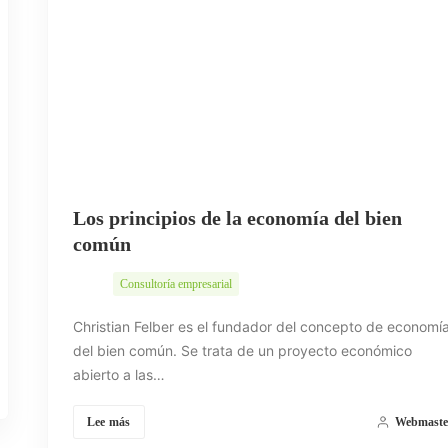
Los principios de la economía del bien
común
Consultoría empresarial
Christian Felber es el fundador del concepto de economí
del bien común. Se trata de un proyecto económico
abierto a las…
Lee más
Webmaste