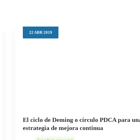
22
ABR
2019
El ciclo de Deming o círculo PDCA para un
estrategia de mejora continua