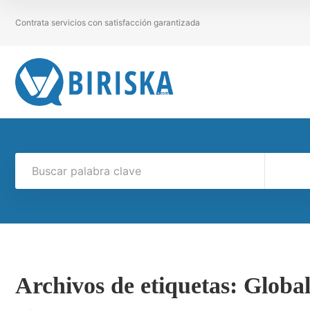
Contrata servicios con satisfacción garantizada
Archivos de etiquetas:
Globa