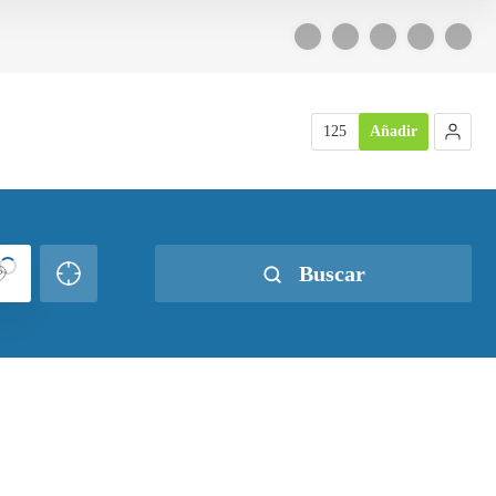
125
Añadir
Buscar