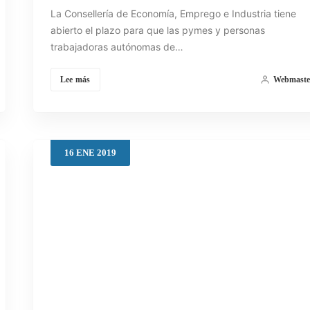
La Consellería de Economía, Emprego e Industria tiene
abierto el plazo para que las pymes y personas
trabajadoras autónomas de…
Lee más
Webmaste
16
ENE
2019