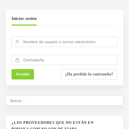
Iniciar sesión
¿Ha perdido la contraseña?
¿LOS PROVEEDORES QUE NO ESTÁN EN
BIRISKA.COM NO SON DE FIAR?