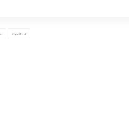
or
Siguiente