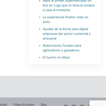
Nace el primer supermercado on
line en Lugo que te lleva la compra
a casa al momento
La experiencia ProAm: todo un
éxito
Ayudas de la Xunta para digitar
empresas del sector comercial y
artesanal
Reducciones fiscales para
agricultores y ganaderos
El huerto en Mayo
vacidad
Política de cookies
Blog