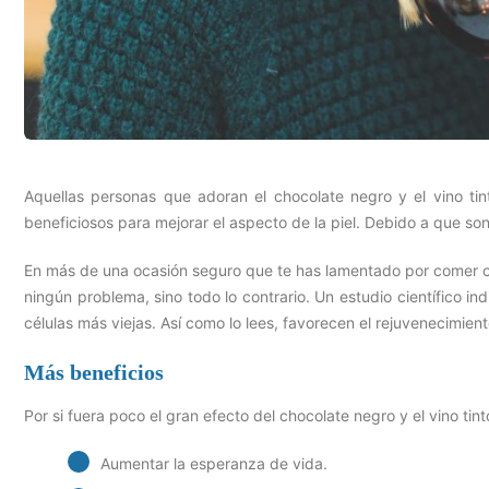
Aquellas personas que adoran el chocolate negro y el vino ti
beneficiosos para mejorar el aspecto de la piel. Debido a que so
En más de una ocasión seguro que te has lamentado por comer c
ningún problema, sino todo lo contrario. Un estudio científico in
células más viejas. Así como lo lees, favorecen el rejuvenecimient
Más beneficios
Por si fuera poco el gran efecto del chocolate negro y el vino tint
Aumentar la esperanza de vida.