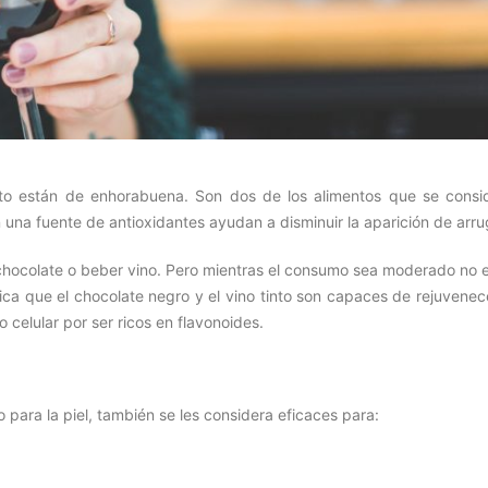
nto están de enhorabuena. Son dos de los alimentos que se consi
n una fuente de antioxidantes ayudan a disminuir la aparición de arru
hocolate o beber vino. Pero mientras el consumo sea moderado no e
dica que el chocolate negro y el vino tinto son capaces de rejuvenec
o celular por ser ricos en flavonoides.
o para la piel, también se les considera eficaces para: