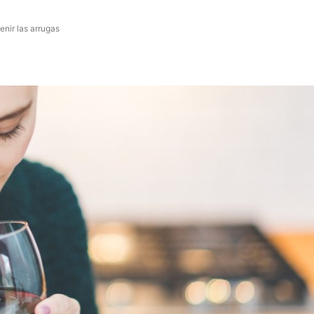
enir las arrugas