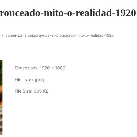
ronceado-mito-o-realidad-1920
/
comer-zanahorias-ayuda-al-bronceado-mito-o-realidad-1920
Dimensions:
1920 x 1080
File Type:
jpeg
File Size:
605 KB