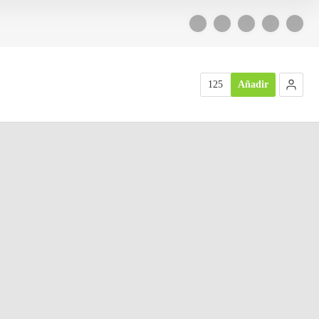
125
Añadir