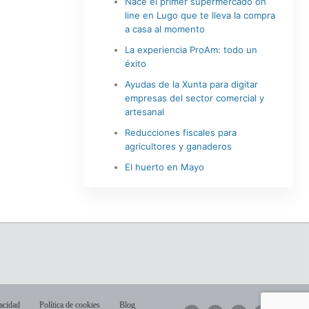
Nace el primer supermercado on
line en Lugo que te lleva la compra
a casa al momento
La experiencia ProAm: todo un
éxito
Ayudas de la Xunta para digitar
empresas del sector comercial y
artesanal
Reducciones fiscales para
agricultores y ganaderos
El huerto en Mayo
vacidad
Política de cookies
Blog