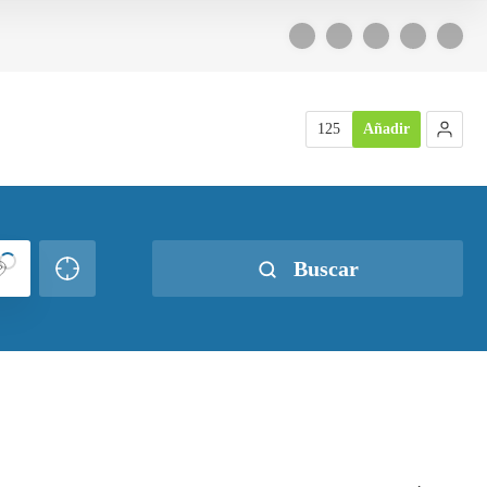
125
Añadir
Buscar