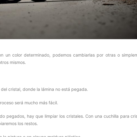
en un color determinado, podemos cambiarlas por otras o simple
otros mismos.
del cristal, donde la lámina no está pegada.
proceso será mucho más fácil.
o pegados, hay que limpiar los cristales. Con una cuchilla para cri
iaremos los restos.
la pintura o en alguna moldura plástica.