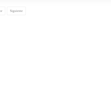
or
Siguiente