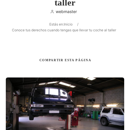
taller
webmaster
Estás en:
Inicio
/
Buscar
Conoce tus derechos cuando tengas que llevar tu coche al taller
COMPARTIR
ESTA PÁGINA