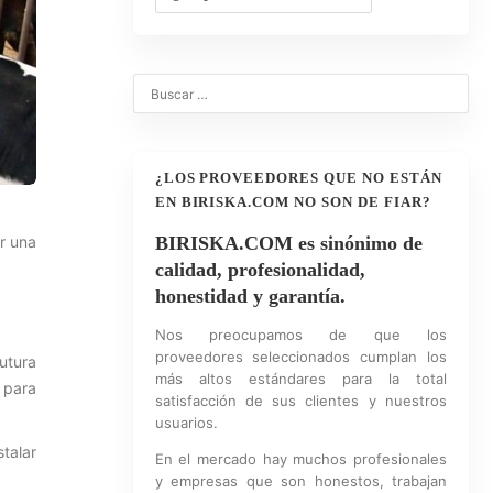
¿LOS PROVEEDORES QUE NO ESTÁN
EN BIRISKA.COM NO SON DE FIAR?
r una
BIRISKA.COM es sinónimo de
calidad, profesionalidad,
honestidad y garantía.
Nos preocupamos de que los
proveedores seleccionados cumplan los
futura
más altos estándares para la total
s para
satisfacción de sus clientes y nuestros
usuarios.
stalar
En el mercado hay muchos profesionales
y empresas que son honestos, trabajan