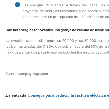
Las energías renovables: A través del Inega, las
proyectos de energías renovables y de ahorro y efici
que cuenta con un presupuesto de 1,72 millones de eur
Con las energías renovables una granja de vacuno de leche pu
La inversión suele oscilar entre los 20.000 y los 30.000 euros
reciban las ayudas del INEGA, que cubren sobre del 50% de la i
hay que pensar que pasado ese período tendría electricidad gra
Fuente: campogalego.com
La entrada
Consejos para reducir la factura eléctrica 