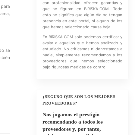
con profesionalidad, ofrecen garantías y
 para
que no figuran en BIRISKA.COM. Todo
rama,
esto no significa que algún día no tengan
presencia en este portal, si alguno de los
que hemos seleccionado causa baja.
En BIRISKA.COM solo podemos certificar y
avalar a aquellos que hemos analizado y
estudiado. No criticamos ni denostamos a
do se
nadie, simplemente recomendamos a los
mbién
proveedores que hemos seleccionado
bajo rigurosas medidas de control.
¿SEGURO QUE SON LOS MEJORES
PROVEEDORES?
Nos jugamos el prestigio
recomendando a todos los
proveedores y, por tanto,