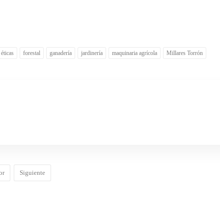
éticas
forestal
ganadería
jardinería
maquinaria agrícola
Millares Torrón
or
Siguiente