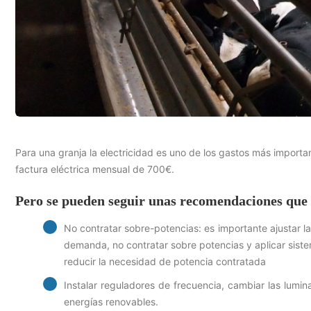
Para una granja la electricidad es uno de los gastos más impor
factura eléctrica mensual de 700€.
Pero se pueden seguir unas recomendaciones que a
No contratar sobre-potencias: es importante ajustar l
demanda, no contratar sobre potencias y aplicar siste
reducir la necesidad de potencia contratada
Instalar reguladores de frecuencia, cambiar las lumina
energías renovables.