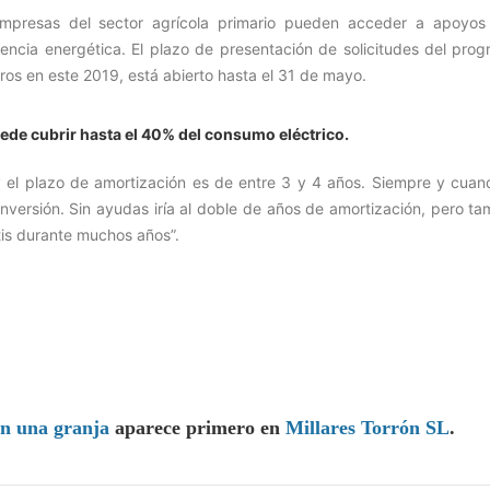
 empresas del sector agrícola primario pueden acceder a apoyos
encia energética. El plazo de presentación de solicitudes del prog
os en este 2019, está abierto hasta el 31 de mayo.
ede cubrir hasta el 40% del consumo eléctrico.
 y el plazo de amortización es de entre 3 y 4 años. Siempre y cuan
nversión. Sin ayudas iría al doble de años de amortización, pero ta
tis durante muchos años”.
en una granja
aparece primero en
Millares Torrón SL
.