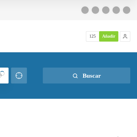
125
Añadir
Buscar