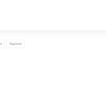
or
Siguiente