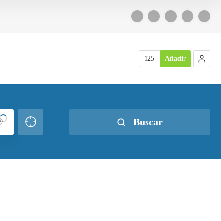
125
Añadir
Buscar