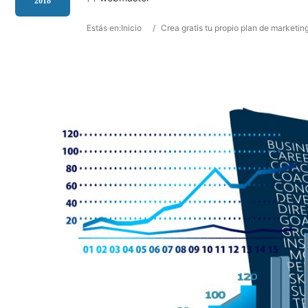
2018
Estás en:
Inicio
/
Crea gratis tu propio plan de marketin