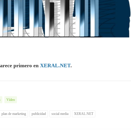
arece primero en
XERAL.NET
.
a
Vídeo
plan de marketing
publicidad
social media
XERAL.NET