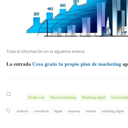
Toda la información en el siguiente enlace:
La entrada
Crea gratis tu propio plan de marketing
ap
Diseño web
Inbound marketing
Marketing digital
Social medi
auditoría
consultoría
digital
empresas
Internet
marketing digital