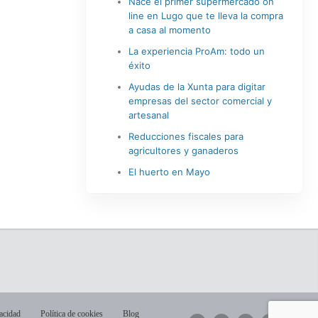
Nace el primer supermercado on
line en Lugo que te lleva la compra
a casa al momento
La experiencia ProAm: todo un
éxito
Ayudas de la Xunta para digitar
empresas del sector comercial y
artesanal
Reducciones fiscales para
agricultores y ganaderos
El huerto en Mayo
vacidad
Política de cookies
Blog