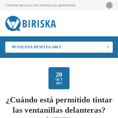
Contrata servicios con satisfacción garantizada
BÚSQUEDA DESPLEGABLE
20
OCT
2017
¿Cuándo está permitido tintar
las ventanillas delanteras?