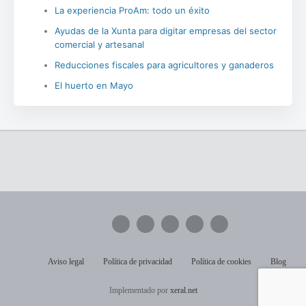
La experiencia ProAm: todo un éxito
Ayudas de la Xunta para digitar empresas del sector
comercial y artesanal
Reducciones fiscales para agricultores y ganaderos
El huerto en Mayo
Aviso legal
Política de privacidad
Política de cookies
Blog
Implementado por
xeral.net