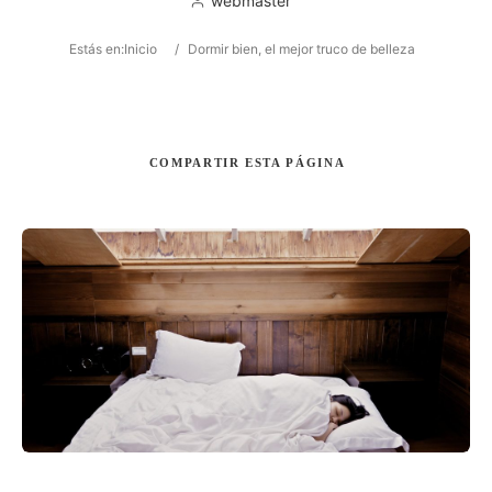
webmaster
Estás en:
Inicio
/
Dormir bien, el mejor truco de belleza
Buscar
COMPARTIR
ESTA PÁGINA