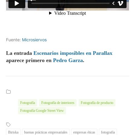
Fuente:
Microsiervos
La entrada
Escenarios imposibles en Parallax
aparece primero en
Pedro Garza
.
Fotografía
Fotografía de interiores
Fotografía de producto
Fotografía Google Street View
Biriska
buenas prácticas empresariales
empresas éticas
fotografía