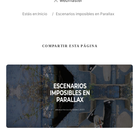
webmaster
Estás en:
Inicio
/
Escenarios imposibles en Parallax
Buscar
COMPARTIR
ESTA PÁGINA