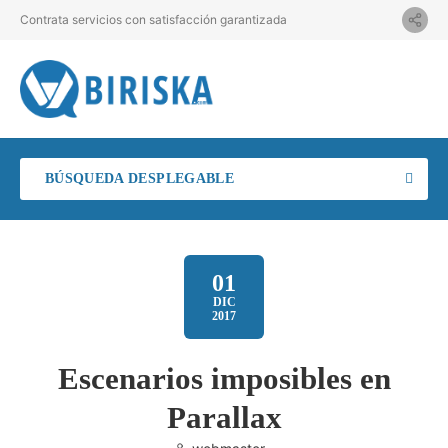
Contrata servicios con satisfacción garantizada
BÚSQUEDA DESPLEGABLE
01
DIC
2017
Escenarios imposibles en
Parallax