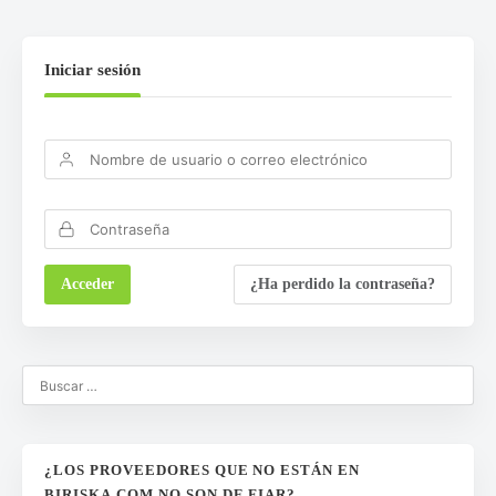
Iniciar sesión
¿Ha perdido la contraseña?
¿LOS PROVEEDORES QUE NO ESTÁN EN
BIRISKA.COM NO SON DE FIAR?