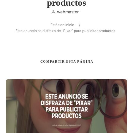
productos
webmaster
Estás en:
Inicio
/
Buscar
Este anuncio se disfraza de “Pixar” para publicitar productos
COMPARTIR
ESTA PÁGINA