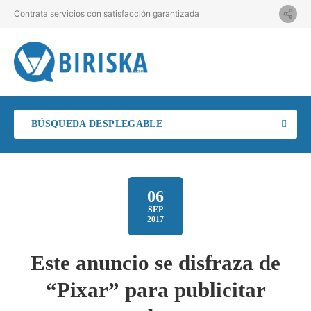
Contrata servicios con satisfacción garantizada
BÚSQUEDA DESPLEGABLE
06
SEP
2017
Este anuncio se disfraza de
“Pixar” para publicitar