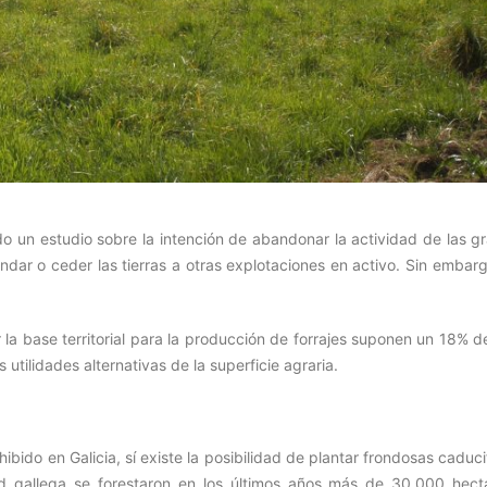
o un estudio sobre la intención de abandonar la actividad de las gr
endar o ceder las tierras a otras explotaciones en activo. Sin embar
la base territorial para la producción de forrajes suponen un 18% d
 utilidades alternativas de la superficie agraria.
ibido en Galicia, sí existe la posibilidad de plantar frondosas caduci
d gallega se forestaron en los últimos años más de 30.000 hect