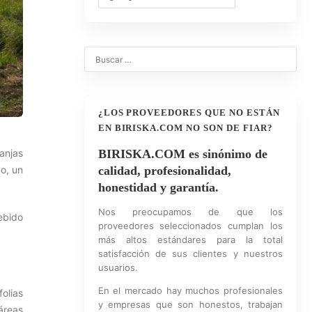
¿LOS PROVEEDORES QUE NO ESTÁN
EN BIRISKA.COM NO SON DE FIAR?
anjas
BIRISKA.COM es sinónimo de
go, un
calidad, profesionalidad,
honestidad y garantía.
Nos preocupamos de que los
ebido
proveedores seleccionados cumplan los
más altos estándares para la total
satisfacción de sus clientes y nuestros
usuarios.
En el mercado hay muchos profesionales
folias
y empresas que son honestos, trabajan
áreas