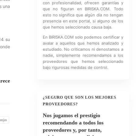
con profesionalidad, ofrecen garantías y
es una
que no figuran en BIRISKA.COM. Todo
esto no significa que algún día no tengan
presencia en este portal, si alguno de los
que hemos seleccionado causa baja.
En BIRISKA.COM solo podemos certificar y
14 su
avalar a aquellos que hemos analizado y
donde
estudiado. No criticamos ni denostamos a
nadie, simplemente recomendamos a los
proveedores que hemos seleccionado
bajo rigurosas medidas de control.
rece
¿SEGURO QUE SON LOS MEJORES
PROVEEDORES?
Nos jugamos el prestigio
anjas
recomendando a todos los
proveedores y, por tanto,