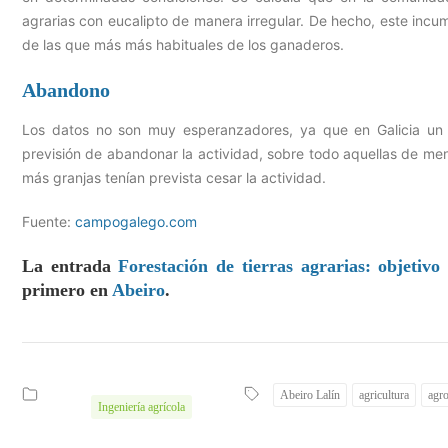
agrarias con eucalipto de manera irregular. De hecho, este incum
de las que más más habituales de los ganaderos.
Abandono
Los datos no son muy esperanzadores, ya que en Galicia un
previsión de abandonar la actividad, sobre todo aquellas de me
más granjas tenían prevista cesar la actividad.
Fuente:
campogalego.com
La entrada
Forestación de tierras agrarias: objetiv
primero en
Abeiro
.
Abeiro Lalín
agricultura
agr
Ingeniería agrícola