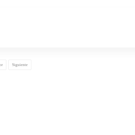
or
Siguiente