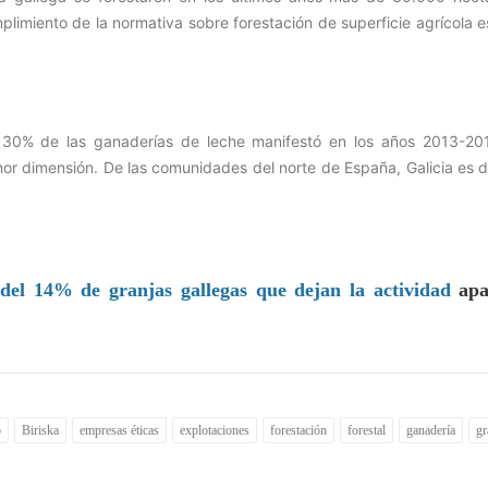
plimiento de la normativa sobre forestación de superficie agrícola 
 30% de las ganaderías de leche manifestó en los años 2013-20
nor dimensión. De las comunidades del norte de España, Galicia es 
o del 14% de granjas gallegas que dejan la actividad
apa
o
Biriska
empresas éticas
explotaciones
forestación
forestal
ganadería
gr