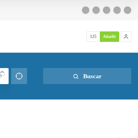
125
Añadir
Buscar