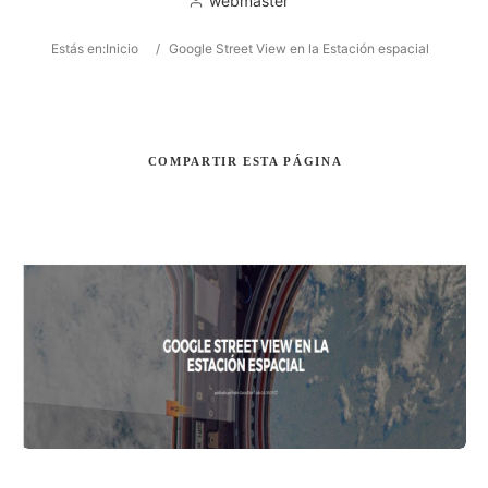
webmaster
Estás en:
Inicio
/
Google Street View en la Estación espacial
Buscar
COMPARTIR
ESTA PÁGINA