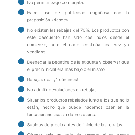
No permitir pago con tarjeta.
Hacer uso de publicidad engañosa con la
preposición «desde».
No existen las rebajas del 70%. Los productos con
este descuento han sido casi nulos desde el
comienzo, pero el cartel continúa una vez ya
vendidos.
Despegar la pegatina de la etiqueta y observar que
el precio inicial era más bajo o el mismo.
Rebajas de… ¡4 céntimos!
No admitir devoluciones en rebajas.
Situar los productos rebajados junto a los que no lo
están, hecho que puede hacernos caer en la
tentación incluso sin darnos cuenta.
Subidas de precio antes del inicio de las rebajas.
Ofrecer solo un vale de compra si se desea