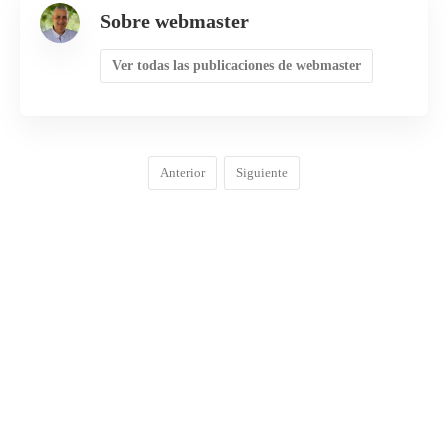
Sobre webmaster
Ver todas las publicaciones de webmaster
Anterior
Siguiente
COMENTARIOS
0
DEJA UNA RESPUESTA
Lo siento, debes estar
conectado
para publicar un
comentario.