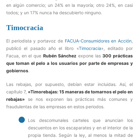
en algún comercio; un 24% en la mayoría; otro 24%, en casi
todos; y un 17% nunca ha descubierto ninguno.
Timocracia
El periodista y portavoz de
FACUA-Consumidores en Acción
,
publicó el pasado año el libro «
Timocracia
», editado por
Facua, en el que
Rubén Sánchez
expone las
300 prácticas
que toman el pelo a los usuarios por parte de empresas y
gobiernos
.
Las rebajas, por supuesto, debían estar incluidas. Así, el
capítulo 7,
«Timorebajas: 15 maneras de tomarnos el pelo en
rebajas»
se nos exponen las prácticas más comunes y
fraudulentas de las empresas en estos periodos.
Los descomunales carteles que anuncian los
descuentos en los escaparates y en el interior de la
propia tienda. Según la ley, al menos la mitad de