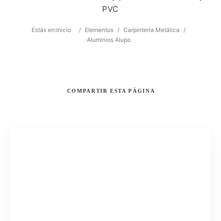
PVC
Estás en:
Inicio
/
Elementos
/
Carpintería Metálica
/
Aluminios Alupo
COMPARTIR
ESTA PÁGINA
Buscar