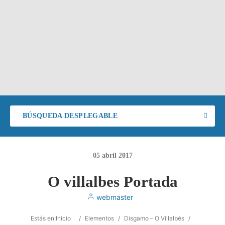
BÚSQUEDA DESPLEGABLE
05
abril
2017
O villalbes Portada
webmaster
Estás en:
Inicio
/
Elementos
/
Disgamo – O Villalbés
/