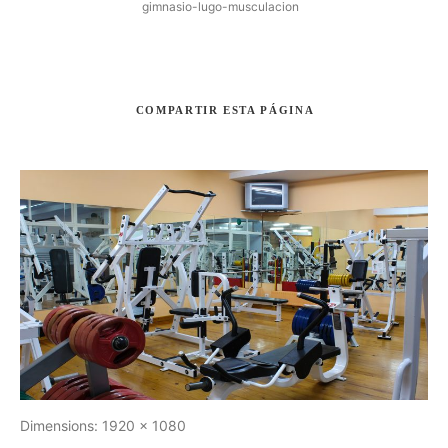
gimnasio-lugo-musculacion
COMPARTIR
ESTA PÁGINA
Buscar
Dimensions:
1920 x 1080