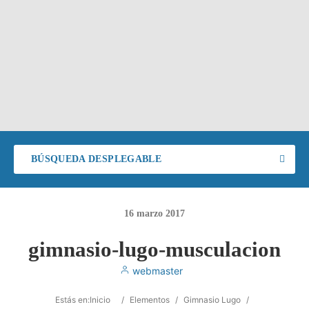
BÚSQUEDA DESPLEGABLE
16
marzo
2017
gimnasio-lugo-musculacion
webmaster
Estás en:
Inicio
/
Elementos
/
Gimnasio Lugo
/