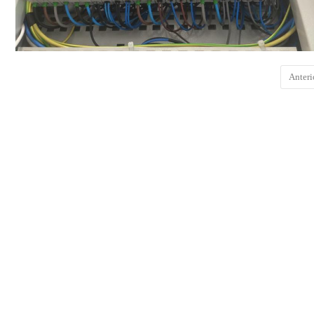
Anteri
COMENTARIOS
DEJA UNA RESPUESTA
Lo siento, debes estar
conectado
para publicar un comentari