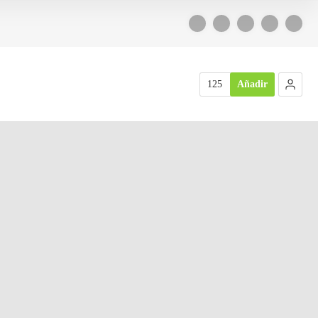
125
Añadir