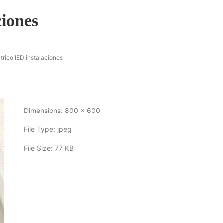
ciones
trico IED instalaciones
Dimensions:
800 x 600
File Type:
jpeg
File Size:
77 KB