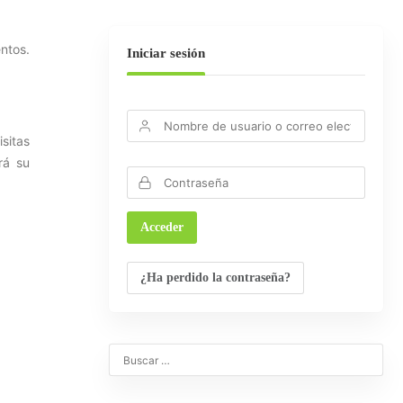
entos.
Iniciar sesión
isitas
rá su
¿Ha perdido la contraseña?