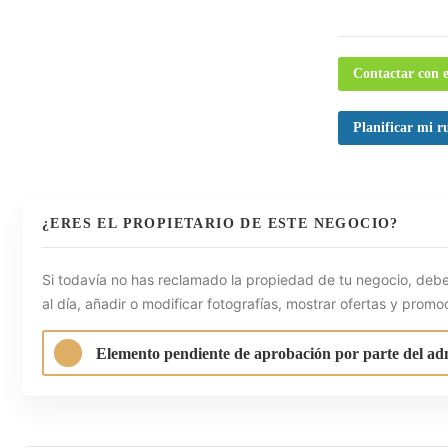
Contactar con e
Planificar mi r
¿ERES EL PROPIETARIO DE ESTE NEGOCIO?
Si todavía no has reclamado la propiedad de tu negocio, debe
al día, añadir o modificar fotografías, mostrar ofertas y promo
Elemento pendiente de aprobación por parte del ad