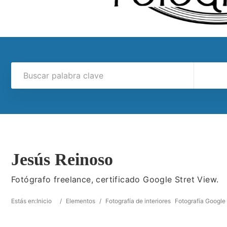
Jesús Reinoso
Fotógrafo freelance, certificado Google Stret View.
Estás en:
Inicio
/
Elementos
/
Fotografía de interiores
Fotografía Google