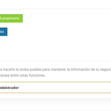
l propietario
uta
s hacerlo lo antes posible para mantener la información de tu negoc
ciones entre otras funciones.
ministrador