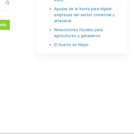
Ayudas de la Xunta para digitar
empresas del sector comercial y
artesanal
seña
Reducciones fiscales para
agricultores y ganaderos
El huerto en Mayo
0