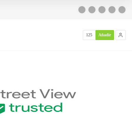
125
Añadir