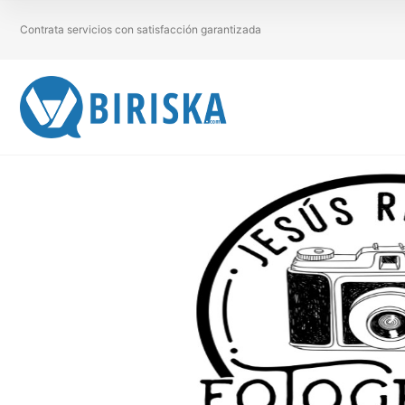
Contrata servicios con satisfacción garantizada