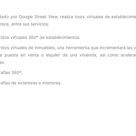
tado por Google Street View, realiza tours virtuales de establecimi
ece, entre sus servicios:
idos virtuales 360º de establecimientos.
idos virtuales de inmuebles, una herramienta que incrementará las v
la puesta en venta o alquiler de una vivienda, así como acelera
so.
rafías 360º.
afías de exteriores e interiores.